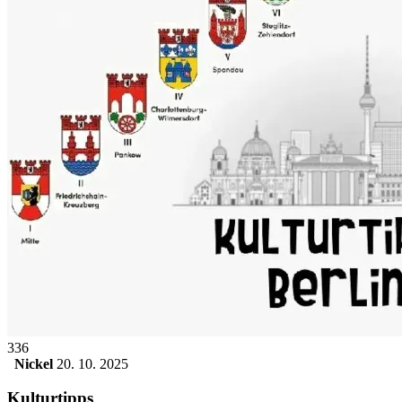
336
Nickel
20. 10. 2025
Kulturtipps