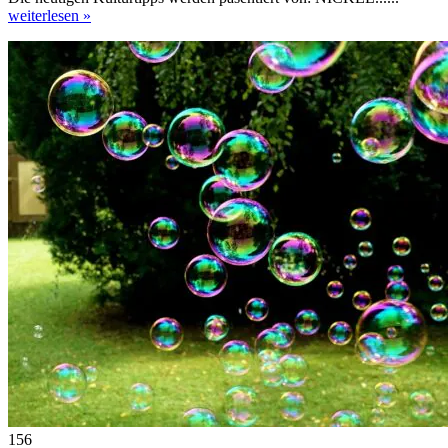
weiterlesen »
156