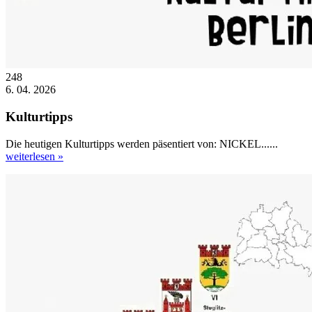
248
6. 04. 2026
Kulturtipps
Die heutigen Kulturtipps werden päsentiert von: NICKEL......
weiterlesen »