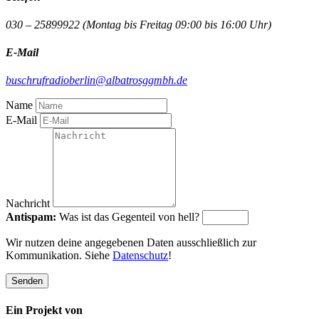
030 – 25899922 (Montag bis Freitag 09:00 bis 16:00 Uhr)
E-Mail
buschrufradioberlin@albatrosggmbh.de
Name
E-Mail
Nachricht
Antispam:
Was ist das Gegenteil von hell?
Wir nutzen deine angegebenen Daten ausschließlich zur
Kommunikation. Siehe
Datenschutz
!
Senden
Ein Projekt von