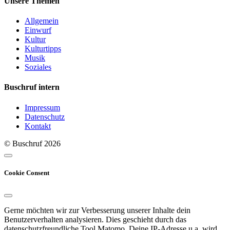
Unsere Themen
Allgemein
Einwurf
Kultur
Kulturtipps
Musik
Soziales
Buschruf intern
Impressum
Datenschutz
Kontakt
© Buschruf
2026
Cookie Consent
Gerne möchten wir zur Verbesserung unserer Inhalte dein
Benutzerverhalten analysieren. Dies geschieht durch das
datenschutzfreundliche Tool Matomo. Deine IP-Adresse u.a. wird