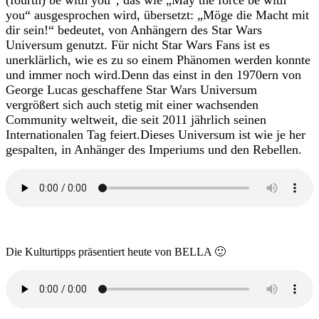
(fourth) be with you“, das wie „May the force be with
you“ ausgesprochen wird, übersetzt: „Möge die Macht mit
dir sein!“ bedeutet, von Anhängern des Star Wars
Universum genutzt.
Für nicht Star Wars Fans ist es
unerklärlich, wie es zu so einem Phänomen werden konnte
und immer noch wird.
Denn das einst in den 1970ern von
George Lucas geschaffene Star Wars Universum
vergrößert sich auch stetig mit einer wachsenden
Community weltweit, die seit 2011 jährlich seinen
Internationalen Tag feiert.
Dieses Universum ist wie je her
gespalten, in An
hänger des Imperiums und den Rebellen.
Die Kulturtipps präsentiert heute von BELLA 🙂