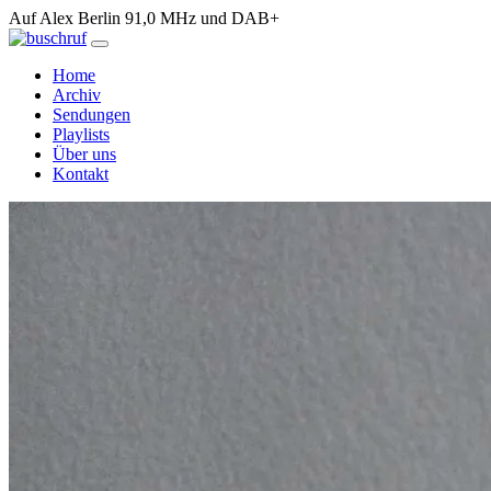
Auf Alex Berlin 91,0 MHz und DAB+
Home
Archiv
Sendungen
Playlists
Über uns
Kontakt