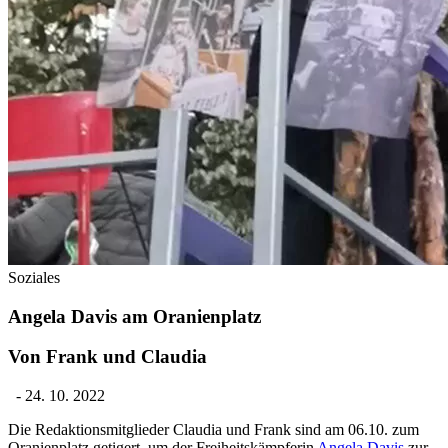
Soziales
Angela Davis am Oranienplatz
Von Frank und Claudia
-
24. 10. 2022
Die Redaktionsmitglieder Claudia und Frank sind am 06.10. zum
Oranienplatz getigert, um der Freiheitskämpferin
Angela Davis
zur