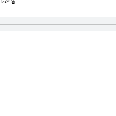
 los?“ 🤔