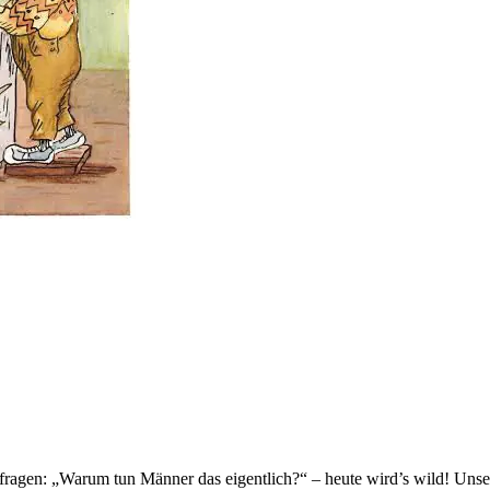
 fragen: „Warum tun Männer das eigentlich?“ – heute wird’s wild! Unser 