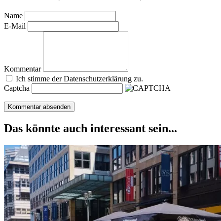
Name
E-Mail
Kommentar
Ich stimme der Datenschutzerklärung zu.
Captcha
Das könnte auch interessant sein...