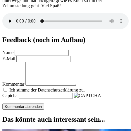
unterwegs und hat nachgefragt wie es Euch so mit der
Zeitumstellung geht. Viel Spaß!
Feedback (noch im Aufbau)
Name
E-Mail
Kommentar
Ich stimme der Datenschutzerklärung zu.
Captcha
Das könnte auch interessant sein...