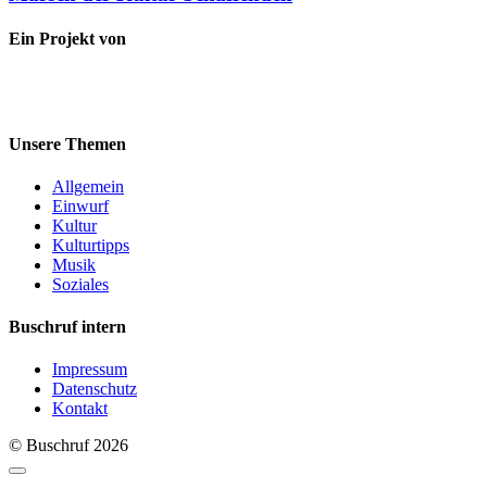
Ein Projekt von
Unsere Themen
Allgemein
Einwurf
Kultur
Kulturtipps
Musik
Soziales
Buschruf intern
Impressum
Datenschutz
Kontakt
© Buschruf
2026