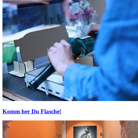
Komm her Du Flasche!