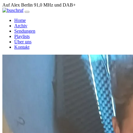
Auf Alex Berlin 91,0 MHz und DAB+
Home
Archiv
Sendungen
Playlists
Über uns
Kontakt