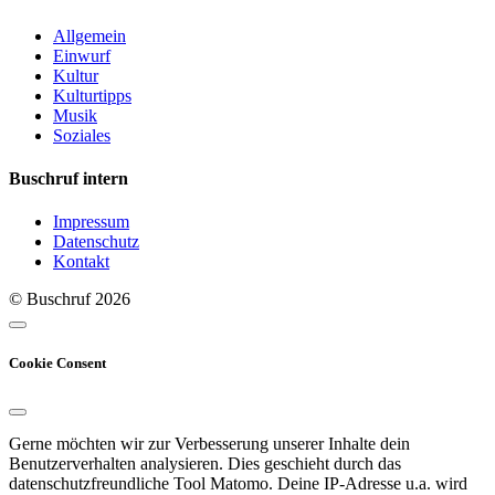
Allgemein
Einwurf
Kultur
Kulturtipps
Musik
Soziales
Buschruf intern
Impressum
Datenschutz
Kontakt
© Buschruf
2026
Cookie Consent
Gerne möchten wir zur Verbesserung unserer Inhalte dein
Benutzerverhalten analysieren. Dies geschieht durch das
datenschutzfreundliche Tool Matomo. Deine IP-Adresse u.a. wird