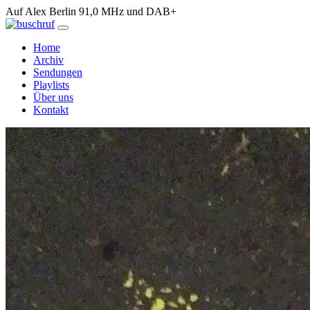
Auf Alex Berlin 91,0 MHz und DAB+
Home
Archiv
Sendungen
Playlists
Über uns
Kontakt