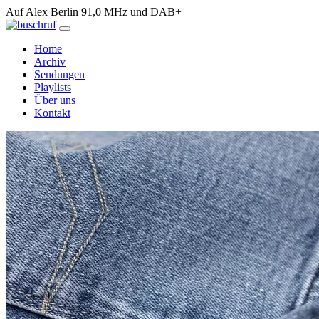
Auf Alex Berlin 91,0 MHz und DAB+
Home
Archiv
Sendungen
Playlists
Über uns
Kontakt