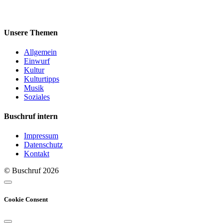
Unsere Themen
Allgemein
Einwurf
Kultur
Kulturtipps
Musik
Soziales
Buschruf intern
Impressum
Datenschutz
Kontakt
© Buschruf
2026
Cookie Consent