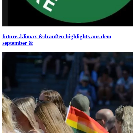
future..klimax &draußen highlights aus dem
september &