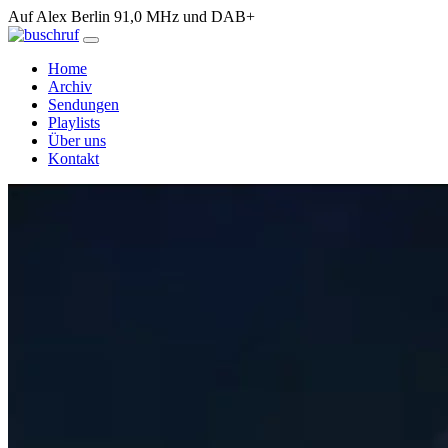
Auf Alex Berlin 91,0 MHz und DAB+
Home
Archiv
Sendungen
Playlists
Über uns
Kontakt