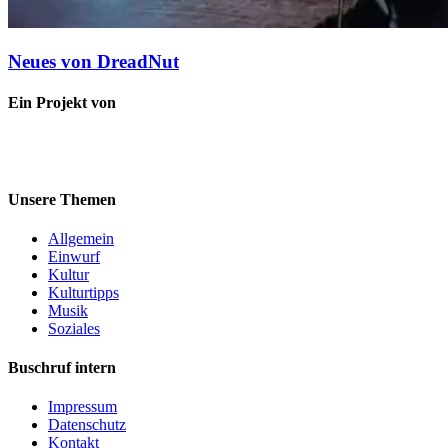
Neues von DreadNut
Ein Projekt von
Unsere Themen
Allgemein
Einwurf
Kultur
Kulturtipps
Musik
Soziales
Buschruf intern
Impressum
Datenschutz
Kontakt