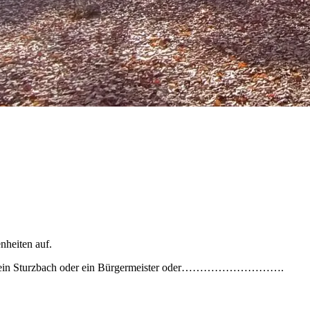
nheiten auf.
hnee, ein Sturzbach oder ein Bürgermeister oder……………………….