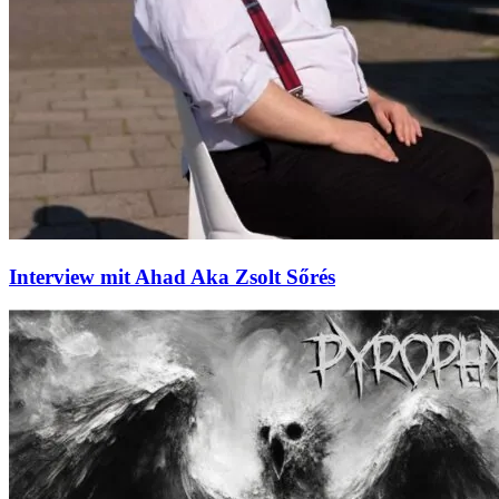
Interview mit Ahad Aka Zsolt Sőrés