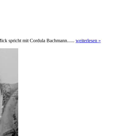
k spricht mit Cordula Bachmann......
weiterlesen »