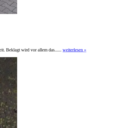
t. Beklagt wird vor allem das......
weiterlesen »