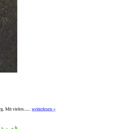
. Mit vielen......
weiterlesen »