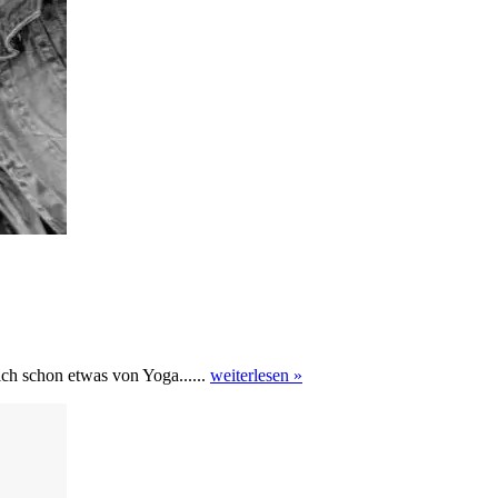
lich schon etwas von Yoga......
weiterlesen »