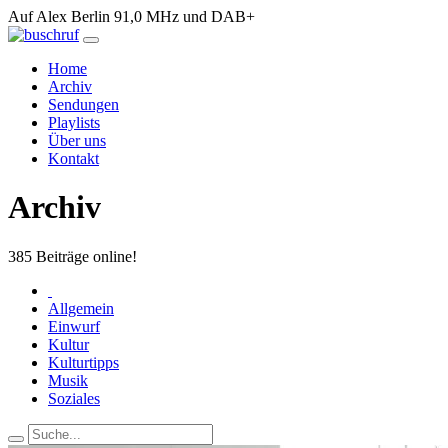
Auf Alex Berlin 91,0 MHz und DAB+
Home
Archiv
Sendungen
Playlists
Über uns
Kontakt
Archiv
385
Beiträge online!
Allgemein
Einwurf
Kultur
Kulturtipps
Musik
Soziales