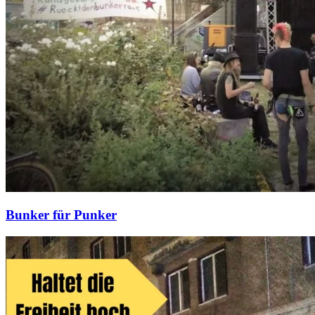
Bunker für Punker