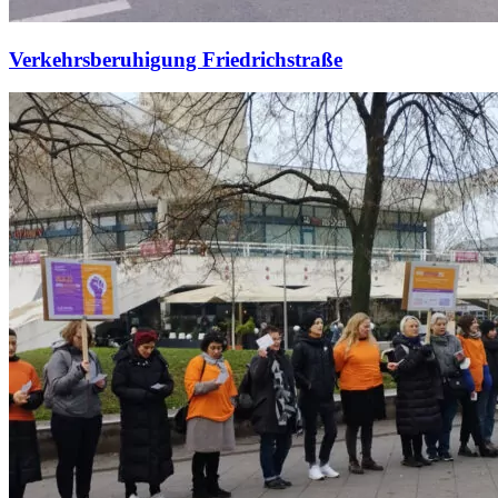
Verkehrsberuhigung Friedrichstraße