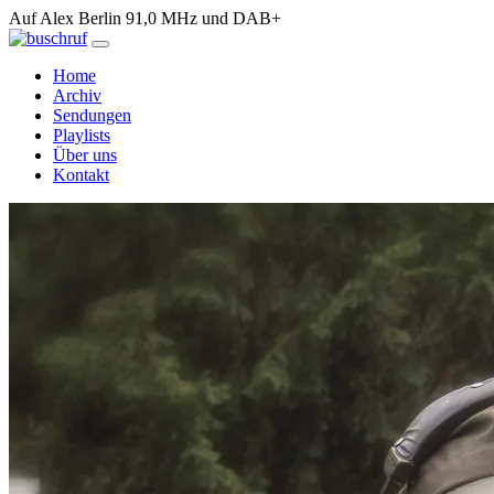
Auf Alex Berlin 91,0 MHz und DAB+
Home
Archiv
Sendungen
Playlists
Über uns
Kontakt